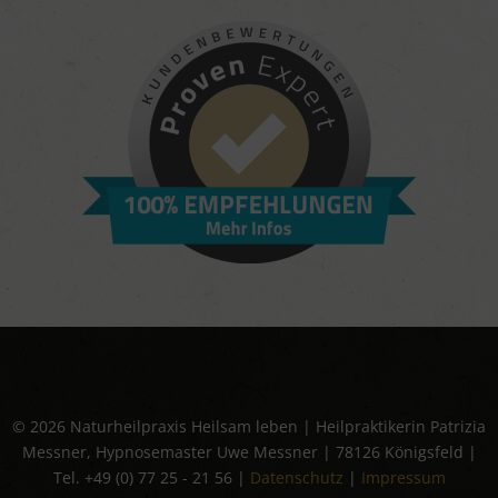
© 2026 Naturheilpraxis Heilsam leben | Heilpraktikerin Patrizia
Messner, Hypnosemaster Uwe Messner | 78126 Königsfeld |
Tel. +49 (0) 77 25 - 21 56 |
Datenschutz
|
Impressum