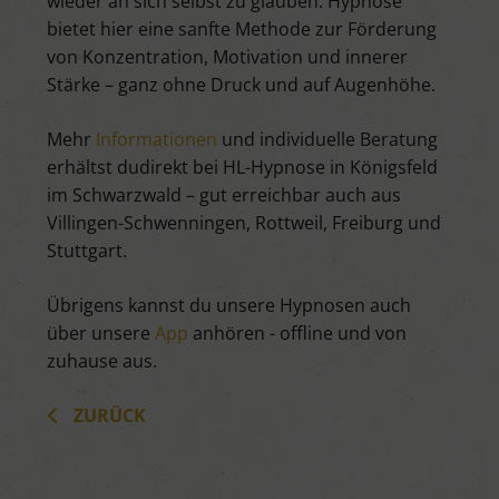
wieder an sich selbst zu glauben. Hypnose
bietet hier eine sanfte Methode zur Förderung
von Konzentration, Motivation und innerer
Stärke – ganz ohne Druck und auf Augenhöhe.
Mehr
Informationen
und individuelle Beratung
erhältst dudirekt bei HL-Hypnose in Königsfeld
im Schwarzwald – gut erreichbar auch aus
Villingen-Schwenningen, Rottweil, Freiburg und
Stuttgart.
Übrigens kannst du unsere Hypnosen auch
über unsere
App
anhören - offline und von
zuhause aus.
ZURÜCK