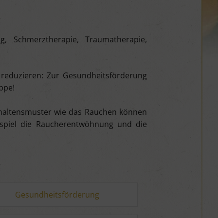
, Schmerztherapie, Traumatherapie,
t reduzieren: Zur Gesundheitsförderung
ppe!
erhaltensmuster wie das Rauchen können
ispiel die Raucherentwöhnung und die
Gesundheitsförderung