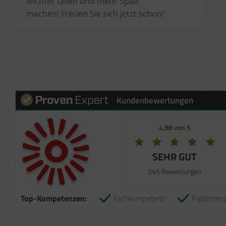
leichter fallen und mehr Spaß
machen! Freuen Sie sich jetzt schon!
Kundenbewertungen
4,88 von 5
SEHR GUT
545 Bewertungen
Top-Kompetenzen:
Fachkompetenz
Patientenz