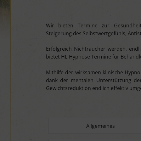
Wir bieten Termine zur Gesundheit
Steigerung des Selbstwertgefühls, Ant
Erfolgreich Nichtraucher werden, endl
bietet HL-Hypnose Termine für Behandlu
Mithilfe der wirksamen klinische Hypn
dank der mentalen Unterstützung der
Gewichtsreduktion endlich effektiv um
Allgemeines