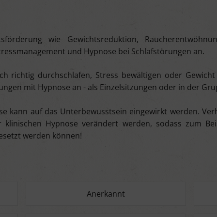
sförderung wie Gewichtsreduktion, Raucherentwöhnung
istressmanagement und Hypnose bei Schlafstörungen an.
ich richtig durchschlafen, Stress bewältigen oder Gewich
ngen mit Hypnose an - als Einzelsitzungen oder in der Gru
ose kann auf das Unterbewusstsein eingewirkt werden. V
 klinischen Hypnose verändert werden, sodass zum Be
gesetzt werden können!
Anerkannt