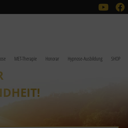
Link zu
ose
MET-Therapie
Honorar
Hypnose-Ausbildung
SHOP
R
DHEIT!