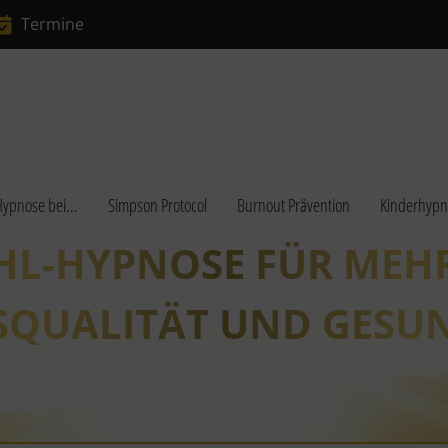
Termine
ypnose bei...
Simpson Protocol
Burnout Prävention
Kinderhypn
HL-HYPNOSE FÜR MEH
SQUALITÄT UND GESUN