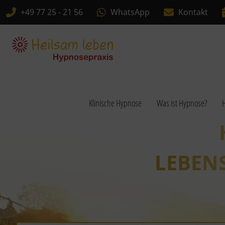
+49 77 25 - 21 56
WhatsApp
Kontakt
Klinische Hypnose
Was ist Hypnose?
H
LEBEN