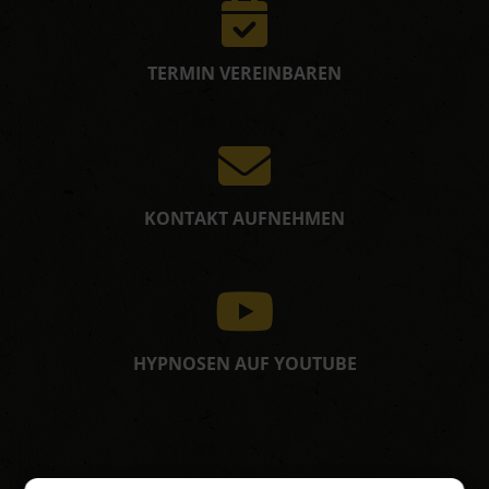
TERMIN VEREINBAREN
KONTAKT AUFNEHMEN
HYPNOSEN AUF YOUTUBE