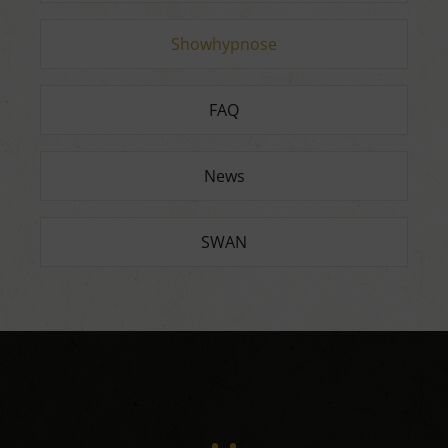
Showhypnose
FAQ
News
SWAN