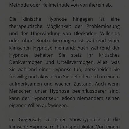
Methode oder Heilmethode von vornherein ab.
Die klinische Hypnose hingegen ist eine
therapeutische Möglichkeit der Problemlösung
und der Überwindung von Blockaden. Willenlos
oder ohne Kontrollvermögen ist während einer
klinischen Hypnose niemand: Auch während der
Hypnose behalten Sie stets Ihr kritisches
Denkvermögen und Urteilsvermögen. Alles, was
Sie während einer Hypnose tun, entscheiden Sie
freiwillig und aktiv, denn Sie befinden sich in einem
aufmerksamen und wachen Zustand. Auch wenn
Menschen unter Hypnose beeinflussbarer sind,
kann der Hypnotiseur jedoch niemandem seinen
eigenen Willen aufzwingen.
Im Gegensatz zu einer Showhypnose ist die
klinische Hypnose recht unspektakulär. Von einem