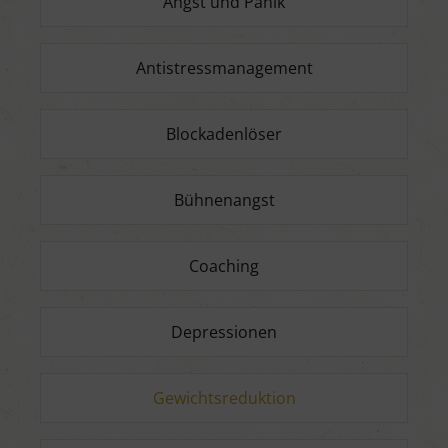
Angst und Panik
Antistressmanagement
Blockadenlöser
Bühnenangst
Coaching
Depressionen
Gewichtsreduktion