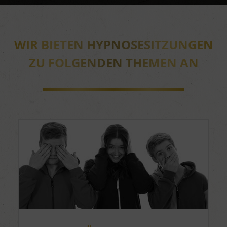
WIR BIETEN HYPNOSESITZUNGEN
ZU FOLGENDEN THEMEN AN