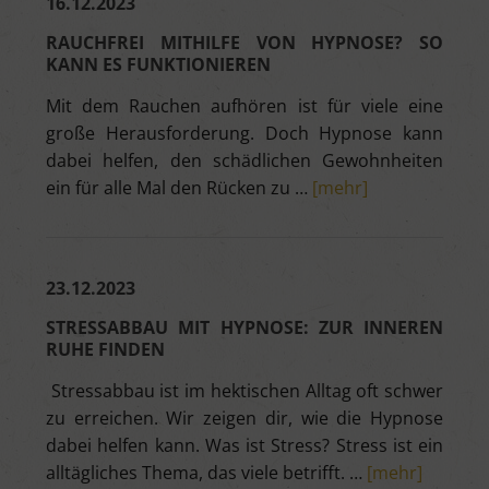
16.12.2023
RAUCHFREI MITHILFE VON HYPNOSE? SO
KANN ES FUNKTIONIEREN
Mit dem Rauchen aufhören ist für viele eine
große Herausforderung. Doch Hypnose kann
dabei helfen, den schädlichen Gewohnheiten
ein für alle Mal den Rücken zu …
[mehr]
23.12.2023
STRESSABBAU MIT HYPNOSE: ZUR INNEREN
RUHE FINDEN
Stressabbau ist im hektischen Alltag oft schwer
zu erreichen. Wir zeigen dir, wie die Hypnose
dabei helfen kann. Was ist Stress? Stress ist ein
alltägliches Thema, das viele betrifft. …
[mehr]