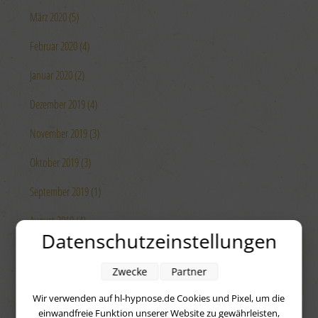
März 2020 (5)
Februar 2020 (4)
Januar 2020 (2)
Dezember 2019 (4)
November 2019 (3)
Oktober 2019 (3)
September 2019 (1)
August 2019 (4)
Datenschutzeinstellungen
Juli 2019 (4)
Zwecke
Partner
Juni 2019 (4)
Wir verwenden auf hl-hypnose.de Cookies und Pixel, um die
Mai 2019 (4)
einwandfreie Funktion unserer Website zu gewährleisten,