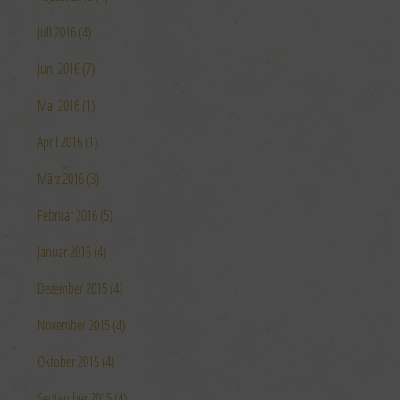
Juli 2016 (4)
Juni 2016 (7)
Mai 2016 (1)
April 2016 (1)
März 2016 (3)
Februar 2016 (5)
Januar 2016 (4)
Dezember 2015 (4)
November 2015 (4)
Oktober 2015 (4)
September 2015 (4)