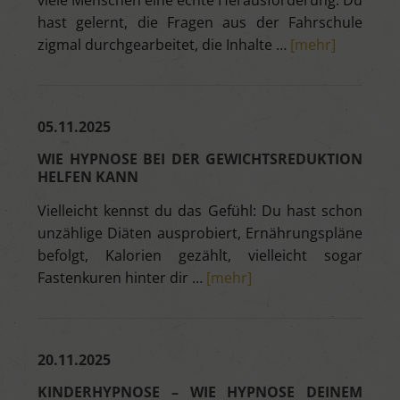
viele Menschen eine echte Herausforderung. Du
hast gelernt, die Fragen aus der Fahrschule
zigmal durchgearbeitet, die Inhalte …
[mehr]
05.11.2025
WIE HYPNOSE BEI DER GEWICHTSREDUKTION
HELFEN KANN
Vielleicht kennst du das Gefühl: Du hast schon
unzählige Diäten ausprobiert, Ernährungspläne
befolgt, Kalorien gezählt, vielleicht sogar
Fastenkuren hinter dir …
[mehr]
20.11.2025
KINDERHYPNOSE – WIE HYPNOSE DEINEM