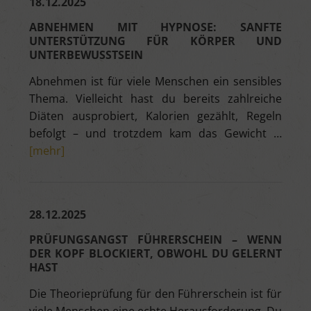
18.12.2025
ABNEHMEN MIT HYPNOSE: SANFTE
UNTERSTÜTZUNG FÜR KÖRPER UND
UNTERBEWUSSTSEIN
Abnehmen ist für viele Menschen ein sensibles
Thema. Vielleicht hast du bereits zahlreiche
Diäten ausprobiert, Kalorien gezählt, Regeln
befolgt – und trotzdem kam das Gewicht …
[mehr]
28.12.2025
PRÜFUNGSANGST FÜHRERSCHEIN – WENN
DER KOPF BLOCKIERT, OBWOHL DU GELERNT
HAST
Die Theorieprüfung für den Führerschein ist für