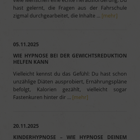
viele Menschen eine echte Herausforderung. Du
hast gelernt, die Fragen aus der Fahrschule
zigmal durchgearbeitet, die Inhalte …
[mehr]
05.11.2025
WIE HYPNOSE BEI DER GEWICHTSREDUKTION
HELFEN KANN
Vielleicht kennst du das Gefühl: Du hast schon
unzählige Diäten ausprobiert, Ernährungspläne
befolgt, Kalorien gezählt, vielleicht sogar
Fastenkuren hinter dir …
[mehr]
20.11.2025
KINDERHYPNOSE – WIE HYPNOSE DEINEM