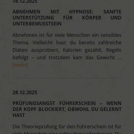
18.12.2025
ABNEHMEN MIT HYPNOSE: SANFTE
UNTERSTÜTZUNG FÜR KÖRPER UND
UNTERBEWUSSTSEIN
Abnehmen ist für viele Menschen ein sensibles
Thema. Vielleicht hast du bereits zahlreiche
Diäten ausprobiert, Kalorien gezählt, Regeln
befolgt – und trotzdem kam das Gewicht …
[mehr]
28.12.2025
PRÜFUNGSANGST FÜHRERSCHEIN – WENN
DER KOPF BLOCKIERT, OBWOHL DU GELERNT
HAST
Die Theorieprüfung für den Führerschein ist für