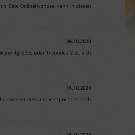
h. Eine Onlinehypnose, kann in diesen
09.10.2020
ienmitgliedes oder Freundes lässt sich
16.10.2020
rebenswerter Zustand. Verspricht er doch
16.10.2020