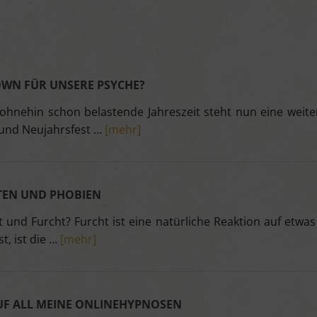
OWN FÜR UNSERE PSYCHE?
nehin schon belastende Jahreszeit steht nun eine weite
 und Neujahrsfest …
[mehr]
TEN UND PHOBIEN
und Furcht? Furcht ist eine natürliche Reaktion auf etwas
t, ist die …
[mehr]
 AUF ALL MEINE ONLINEHYPNOSEN