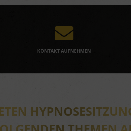
Besondere Features:
Verwendung genauer Standortdaten
Endgeräteeigenschaften zur Identifikation aktiv abfragen
KONTAKT AUFNEHMEN
IETEN HYPNOSESITZUN
FOLGENDEN THEMEN A