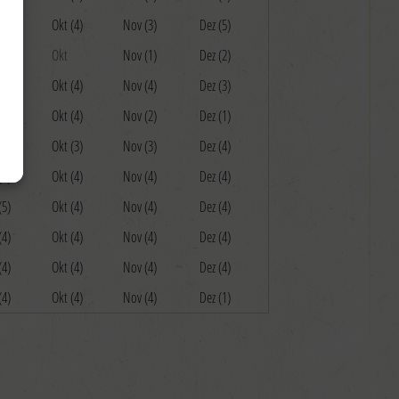
(4)
Okt (4)
Nov (3)
Dez (5)
Okt
Nov (1)
Dez (2)
d
(4)
Okt (4)
Nov (4)
Dez (3)
(4)
Okt (4)
Nov (2)
Dez (1)
(1)
Okt (3)
Nov (3)
Dez (4)
(4)
Okt (4)
Nov (4)
Dez (4)
(5)
Okt (4)
Nov (4)
Dez (4)
(4)
Okt (4)
Nov (4)
Dez (4)
(4)
Okt (4)
Nov (4)
Dez (4)
(4)
Okt (4)
Nov (4)
Dez (1)