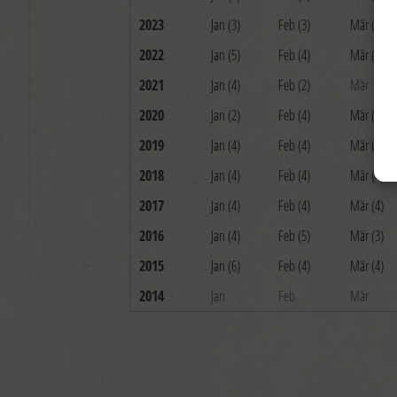
2023
Jan (3)
Feb (3)
Mär (5)
2022
Jan (5)
Feb (4)
Mär (2)
2021
Jan (4)
Feb (2)
Mär
2020
Jan (2)
Feb (4)
Mär (5)
2019
Jan (4)
Feb (4)
Mär (4)
2018
Jan (4)
Feb (4)
Mär (4)
2017
Jan (4)
Feb (4)
Mär (4)
2016
Jan (4)
Feb (5)
Mär (3)
2015
Jan (6)
Feb (4)
Mär (4)
2014
Jan
Feb
Mär