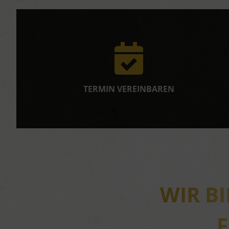
TERMIN VEREINBAREN
WIR B