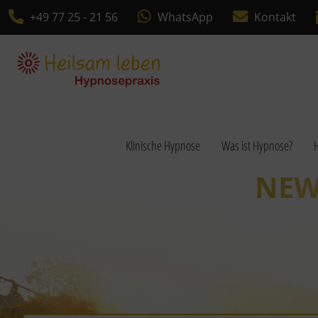
+49 77 25 - 21 56
WhatsApp
Kontakt
Klinische Hypnose
Was ist Hypnose?
H
NEW