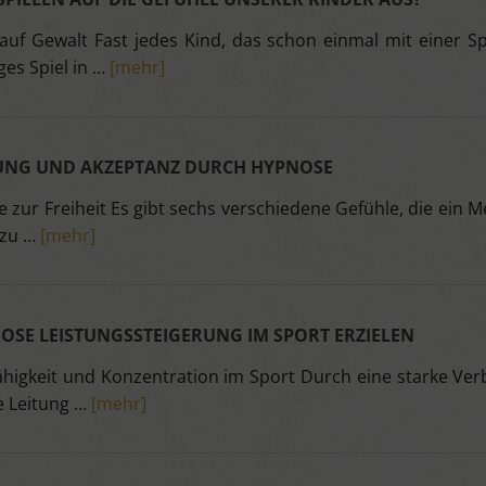
auf Gewalt Fast jedes Kind, das schon einmal mit einer Sp
ges Spiel in …
[mehr]
TUNG UND AKZEPTANZ DURCH HYPNOSE
zur Freiheit Es gibt sechs verschiedene Gefühle, die ein 
nzu …
[mehr]
OSE LEISTUNGSSTEIGERUNG IM SPORT ERZIELEN
ähigkeit und Konzentration im Sport Durch eine starke Ver
e Leitung …
[mehr]