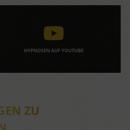
HYPNOSEN AUF YOUTUBE
GEN ZU
N