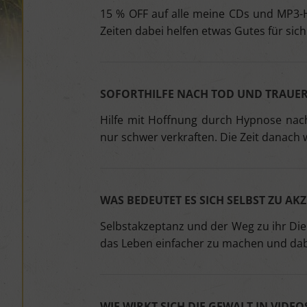
15 % OFF auf alle meine CDs und MP3-
Zeiten dabei helfen etwas Gutes für sich
SOFORTHILFE NACH TOD UND TRAUE
Hilfe mit Hoffnung durch Hypnose nach
nur schwer verkraften. Die Zeit danach
WAS BEDEUTET ES SICH SELBST ZU AK
Selbstakzeptanz und der Weg zu ihr Die 
das Leben einfacher zu machen und dabe
WIE WIRKT SICH DIE GEWALT IN VIDE