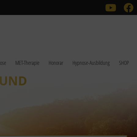
Link zu
ose
MET-Therapie
Honorar
Hypnose-Ausbildung
SHOP
 UND