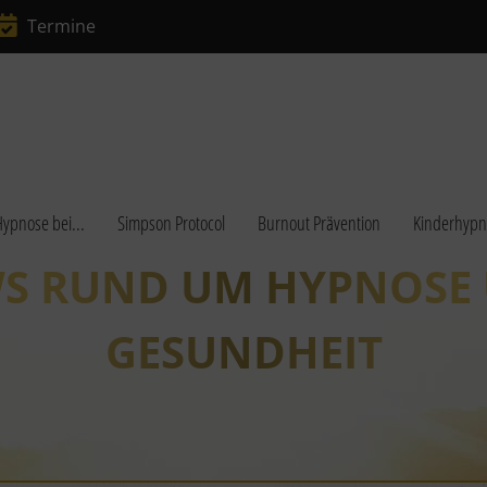
Termine
ypnose bei...
Simpson Protocol
Burnout Prävention
Kinderhypn
S RUND UM HYPNOSE
GESUNDHEIT