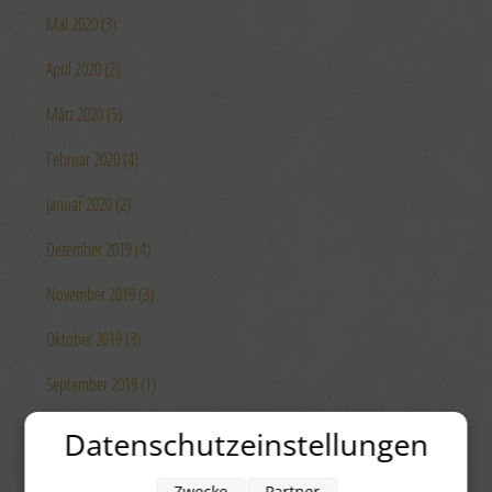
Mai 2020 (3)
April 2020 (2)
März 2020 (5)
Februar 2020 (4)
Januar 2020 (2)
Dezember 2019 (4)
November 2019 (3)
Oktober 2019 (3)
September 2019 (1)
August 2019 (4)
Datenschutzeinstellungen
Juli 2019 (4)
Zwecke
Partner