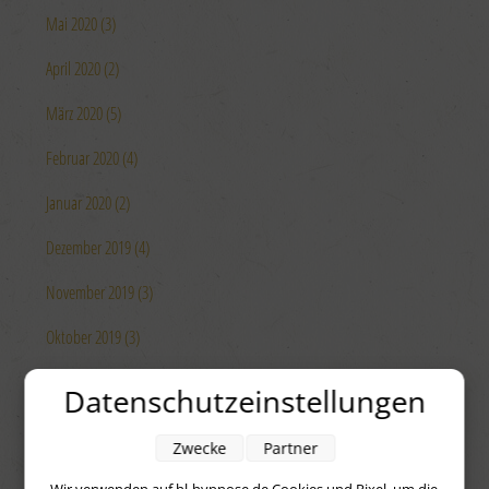
Mai 2020 (3)
April 2020 (2)
März 2020 (5)
Februar 2020 (4)
Januar 2020 (2)
Dezember 2019 (4)
November 2019 (3)
Oktober 2019 (3)
September 2019 (1)
Datenschutzeinstellungen
August 2019 (4)
Zwecke
Partner
Juli 2019 (4)
Wir verwenden auf hl-hypnose.de Cookies und Pixel, um die