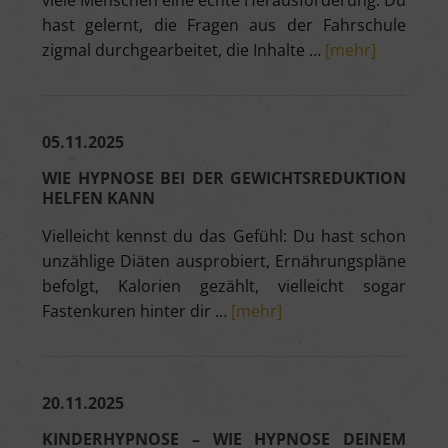
viele Menschen eine echte Herausforderung. Du
hast gelernt, die Fragen aus der Fahrschule
zigmal durchgearbeitet, die Inhalte …
[mehr]
05.11.2025
WIE HYPNOSE BEI DER GEWICHTSREDUKTION
HELFEN KANN
Vielleicht kennst du das Gefühl: Du hast schon
unzählige Diäten ausprobiert, Ernährungspläne
befolgt, Kalorien gezählt, vielleicht sogar
Fastenkuren hinter dir …
[mehr]
20.11.2025
KINDERHYPNOSE – WIE HYPNOSE DEINEM