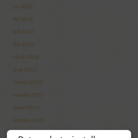
Juni 2020 (4)
Mai 2020 (3)
April 2020 (2)
März 2020 (5)
Februar 2020 (4)
Januar 2020 (2)
Dezember 2019 (4)
November 2019 (3)
Oktober 2019 (3)
September 2019 (1)
August 2019 (4)