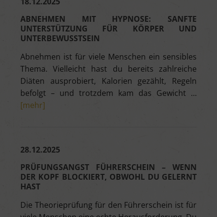
18.12.2025
ABNEHMEN MIT HYPNOSE: SANFTE
UNTERSTÜTZUNG FÜR KÖRPER UND
UNTERBEWUSSTSEIN
Abnehmen ist für viele Menschen ein sensibles
Thema. Vielleicht hast du bereits zahlreiche
Diäten ausprobiert, Kalorien gezählt, Regeln
befolgt – und trotzdem kam das Gewicht …
[mehr]
28.12.2025
PRÜFUNGSANGST FÜHRERSCHEIN – WENN
DER KOPF BLOCKIERT, OBWOHL DU GELERNT
HAST
Die Theorieprüfung für den Führerschein ist für