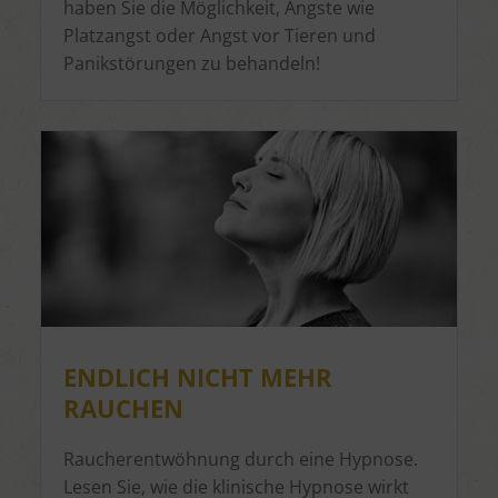
haben Sie die Möglichkeit, Ängste wie
Platzangst oder Angst vor Tieren und
Panikstörungen zu behandeln!
ENDLICH NICHT MEHR
RAUCHEN
Raucherentwöhnung durch eine Hypnose.
Lesen Sie, wie die klinische Hypnose wirkt