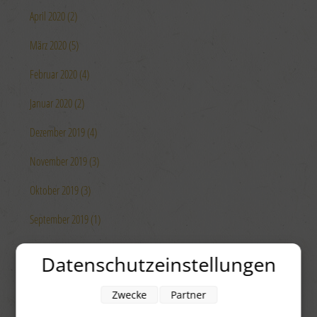
April 2020 (2)
März 2020 (5)
Februar 2020 (4)
Januar 2020 (2)
Dezember 2019 (4)
November 2019 (3)
Oktober 2019 (3)
September 2019 (1)
August 2019 (4)
Datenschutzeinstellungen
Juli 2019 (4)
Zwecke
Partner
Juni 2019 (4)