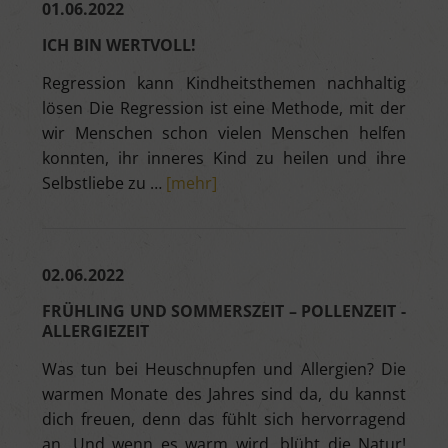
01.06.2022
ICH BIN WERTVOLL!
Regression kann Kindheitsthemen nachhaltig
lösen Die Regression ist eine Methode, mit der
wir Menschen schon vielen Menschen helfen
konnten, ihr inneres Kind zu heilen und ihre
Selbstliebe zu …
[mehr]
02.06.2022
FRÜHLING UND SOMMERSZEIT – POLLENZEIT -
ALLERGIEZEIT
Was tun bei Heuschnupfen und Allergien? Die
warmen Monate des Jahres sind da, du kannst
dich freuen, denn das fühlt sich hervorragend
an. Und wenn es warm wird, blüht die Natur!