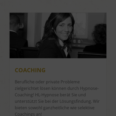
COACHING
Berufliche oder private Probleme
zielgerichtet lösen können durch Hypnose-
Coaching! HL-Hypnose berät Sie und
unterstützt Sie bei der Lösungsfindung. Wir
bieten sowohl ganzheitliche wie selektive
Coachings an!