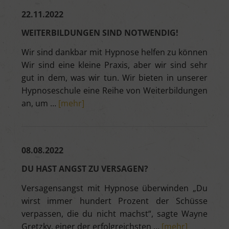
22.11.2022
WEITERBILDUNGEN SIND NOTWENDIG!
Wir sind dankbar mit Hypnose helfen zu können
Wir sind eine kleine Praxis, aber wir sind sehr
gut in dem, was wir tun. Wir bieten in unserer
Hypnoseschule eine Reihe von Weiterbildungen
an, um …
[mehr]
08.08.2022
DU HAST ANGST ZU VERSAGEN?
Versagensangst mit Hypnose überwinden „Du
wirst immer hundert Prozent der Schüsse
verpassen, die du nicht machst“, sagte Wayne
Gretzky, einer der erfolgreichsten …
[mehr]