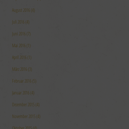
August 2016 (4)
Juli 2016 (4)
Juni 2016 (7)
Mai 2016 (1)
April 2016 (1)
März 2016 (3)
Februar 2016 (5)
Januar 2016 (4)
Dezember 2015 (4)
November 2015 (4)
Oktober 2015 (4)